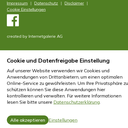
Impressum
Datenschutz
Disclaimer
Cookie Einstellungen
created by Internetgalerie AG
Cookie und Datenfreigabe Einstellung
Auf unserer Website verwenden wir Cookies und
Anwendungen von Drittanbietern, um einen optimalen
Online-Service zu gewährleisten. Um Ihre Privatsphäre zu
schützen können Sie diese Anwendungen hier
kontrollieren und verwalten.
Für weitere Informationen
lesen Sie bitte unsere
Datenschutzerklärung
.
Alle akzeptieren
Einstellungen