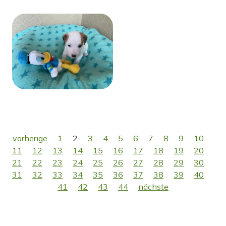
vorherige
1
2
3
4
5
6
7
8
9
10
11
12
13
14
15
16
17
18
19
20
21
22
23
24
25
26
27
28
29
30
31
32
33
34
35
36
37
38
39
40
41
42
43
44
nächste