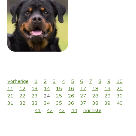
vorherige
1
2
3
4
5
6
7
8
9
10
11
12
13
14
15
16
17
18
19
20
21
22
23
24
25
26
27
28
29
30
31
32
33
34
35
36
37
38
39
40
41
42
43
44
nächste