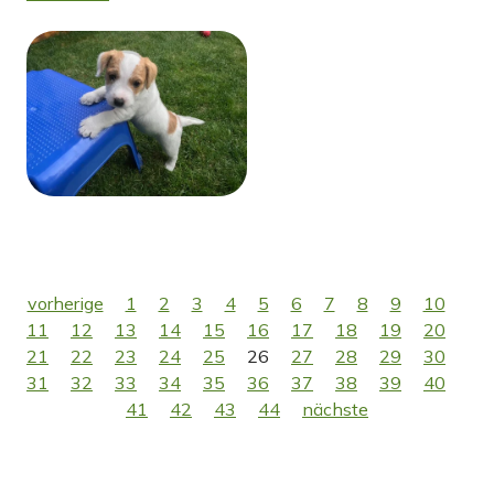
vorherige
1
2
3
4
5
6
7
8
9
10
11
12
13
14
15
16
17
18
19
20
21
22
23
24
25
26
27
28
29
30
31
32
33
34
35
36
37
38
39
40
41
42
43
44
nächste