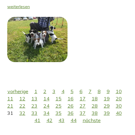
weiterlesen
vorherige
1
2
3
4
5
6
7
8
9
10
11
12
13
14
15
16
17
18
19
20
21
22
23
24
25
26
27
28
29
30
31
32
33
34
35
36
37
38
39
40
41
42
43
44
nächste