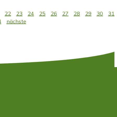
22
23
24
25
26
27
28
29
30
31
4
nächste