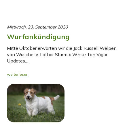
Mittwoch, 23. September 2020
Wurfankündigung
Mitte Oktober erwarten wir die Jack Russell Welpen
von Wuschel v. Lothar Sturm x White Tan Vigor.
Updates…
weiterlesen