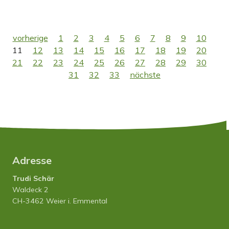
vorherige
1
2
3
4
5
6
7
8
9
10
11
12
13
14
15
16
17
18
19
20
21
22
23
24
25
26
27
28
29
30
31
32
33
nächste
Adresse
Trudi Schär
Waldeck 2
CH-3462 Weier i. Emmental