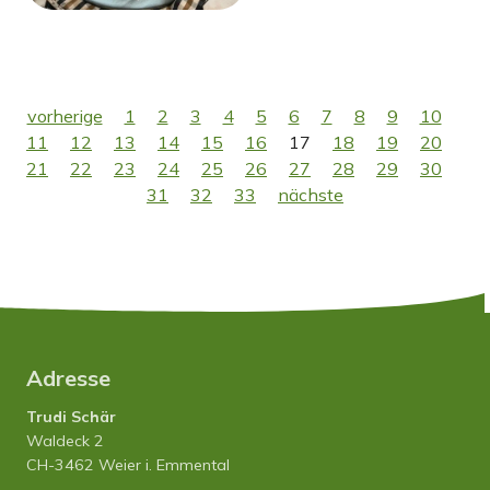
vorherige
1
2
3
4
5
6
7
8
9
10
11
12
13
14
15
16
17
18
19
20
21
22
23
24
25
26
27
28
29
30
31
32
33
nächste
Adresse
Trudi Schär
Waldeck 2
CH-3462 Weier i. Emmental