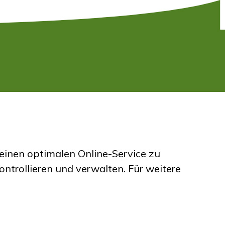
inen optimalen Online-Service zu
ntrollieren und verwalten.
Für weitere
rie AG