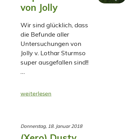
von Jolly
Wir sind glücklich, dass
die Befunde aller
Untersuchungen von
Jolly v. Lothar Sturmso
super ausgefallen sind!!
…
weiterlesen
Donnerstag, 18. Januar 2018
(Xero) Dusty