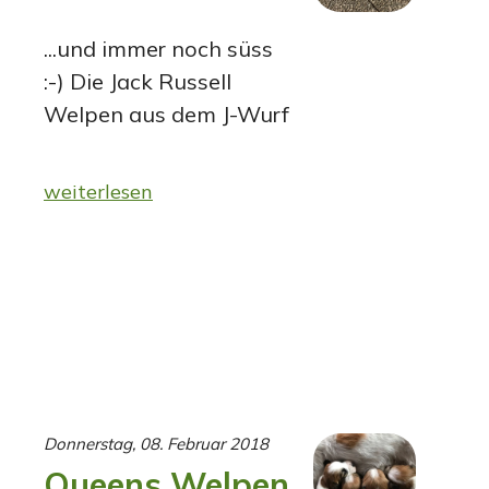
...und immer noch süss
:-) Die Jack Russell
Welpen aus dem J-Wurf
weiterlesen
Donnerstag, 08. Februar 2018
Queens Welpen