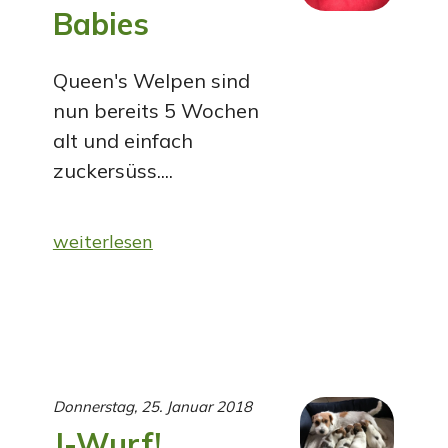
Babies
Queen's Welpen sind
nun bereits 5 Wochen
alt und einfach
zuckersüss....
weiterlesen
Donnerstag, 25. Januar 2018
J-Wurf!