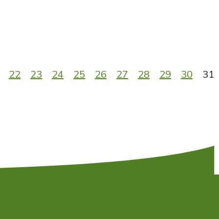
22
23
24
25
26
27
28
29
30
31