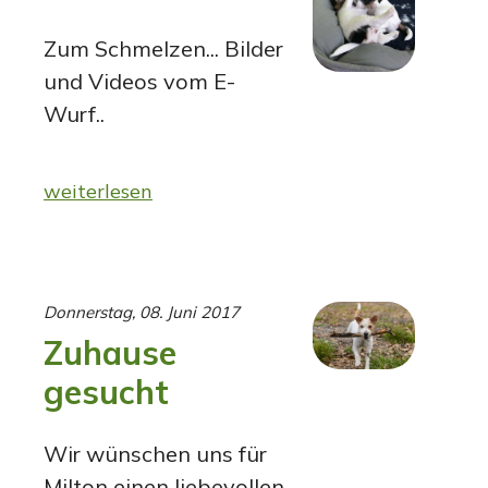
Zum Schmelzen... Bilder
und Videos vom E-
Wurf..
weiterlesen
Donnerstag, 08. Juni 2017
Zuhause
gesucht
Wir wünschen uns für
Milton einen liebevollen