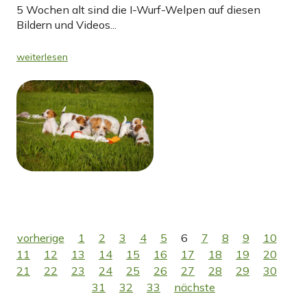
5 Wochen alt sind die I-Wurf-Welpen auf diesen
Bildern und Videos...
weiterlesen
vorherige
1
2
3
4
5
6
7
8
9
10
11
12
13
14
15
16
17
18
19
20
21
22
23
24
25
26
27
28
29
30
31
32
33
nächste