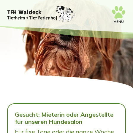
MENU
Gesucht: Mieterin oder Angestellte
für unseren Hundesalon
Für fixe Tage oder die ganze Woche