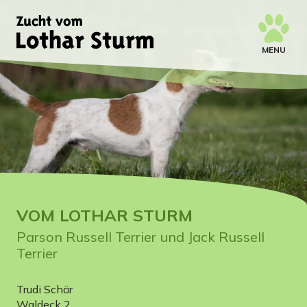
MENU
VOM LOTHAR STURM
Parson Russell Terrier und Jack Russell
Terrier
Trudi Schär
Waldeck 2