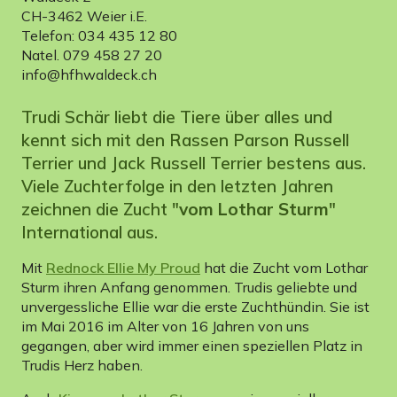
CH-3462 Weier i.E.
Telefon: 034 435 12 80
Natel. 079 458 27 20
info@hfhwaldeck.ch
Trudi Schär liebt die Tiere über alles und
kennt sich mit den Rassen Parson Russell
Terrier und Jack Russell Terrier bestens aus.
Viele Zuchterfolge in den letzten Jahren
zeichnen die Zucht "
vom Lothar Sturm
"
International aus.
Mit
Rednock Ellie My Proud
hat die Zucht vom Lothar
Sturm ihren Anfang genommen. Trudis geliebte und
unvergessliche Ellie war die erste Zuchthündin. Sie ist
im Mai 2016 im Alter von 16 Jahren von uns
gegangen, aber wird immer einen speziellen Platz in
Trudis Herz haben.