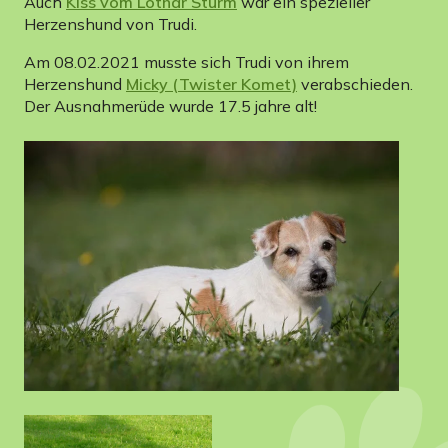
Auch
Kiss vom Lothar Sturm
war ein spezieller
Herzenshund von Trudi.
Am 08.02.2021 musste sich Trudi von ihrem
Herzenshund
Micky (Twister Komet)
verabschieden.
Der Ausnahmerüde wurde 17.5 jahre alt!