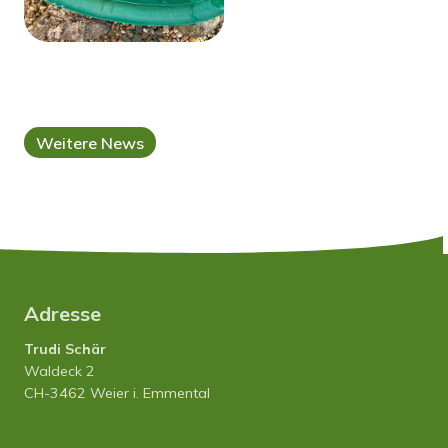
Weitere News
Adresse
Trudi Schär
Waldeck 2
CH-3462 Weier i. Emmental