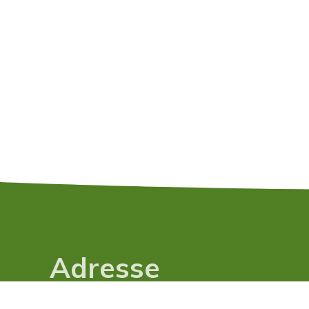
Adresse
Trudi Schär