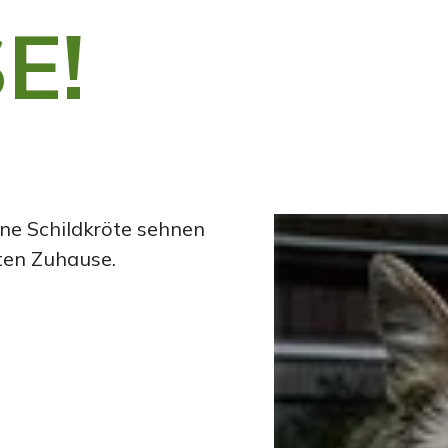
E!
ine Schildkröte sehnen
ten Zuhause.