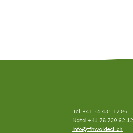
Tel. +41 34 435 12 86
Natel +41 78 720 92 1
info
tfhwaldeck.ch