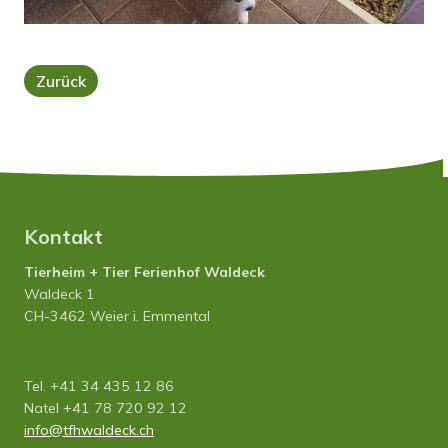
Zurück
Kontakt
Tierheim + Tier Ferienhof Waldeck
Waldeck 1
CH-3462 Weier i. Emmental
Tel. +41 34 435 12 86
Natel +41 78 720 92 12
info
tfhwaldeck.ch