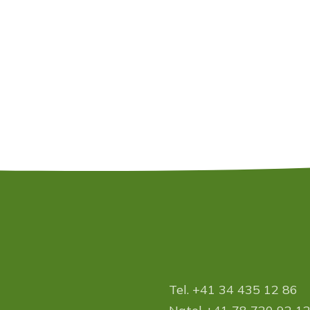
Tel. +41 34 435 12 86