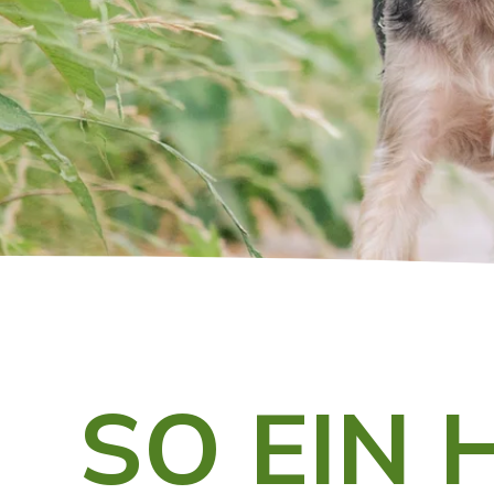
SO EIN