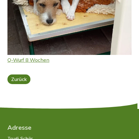
Q-Wurf 8 Wochen
Zurück
Adresse
Trudi Schär