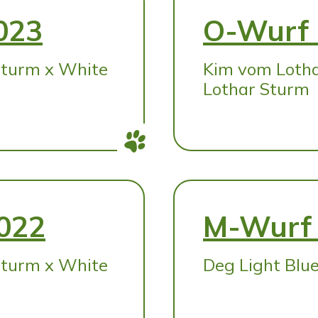
023
O-Wurf 
Sturm x White
Kim vom Loth
Lothar Sturm
2022
M-Wurf 
Sturm x White
Deg Light Blue