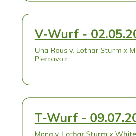
V-Wurf - 02.05.2
Una Rous v. Lothar Sturm x Ma
Pierravoir
T-Wurf - 09.07.2
Mona v. Lothar Sturm x White