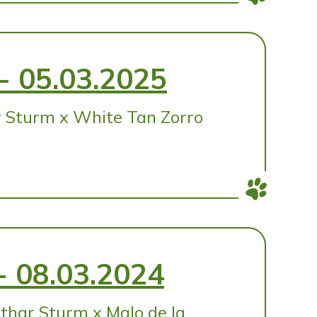
- 05.03.2025
r Sturm x White Tan Zorro
- 08.03.2024
thar Sturm x Malo de la