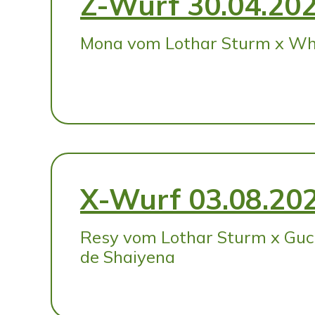
Z-Wurf 30.04.20
Mona vom Lothar Sturm x Whi
X-Wurf 03.08.20
Resy vom Lothar Sturm x Gucc
de Shaiyena