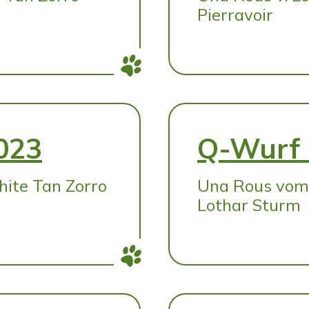
Pierravoir
023
Q-Wurf 
ite Tan Zorro
Una Rous vom
Lothar Sturm