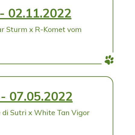
- 02.11.2022
ar Sturm x R-Komet vom
- 07.05.2022
 di Sutri x White Tan Vigor