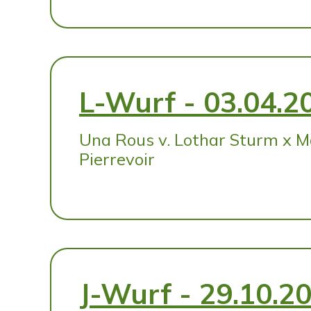
L-Wurf - 03.04.2
Una Rous v. Lothar Sturm x Ma
Pierrevoir
J-Wurf - 29.10.2