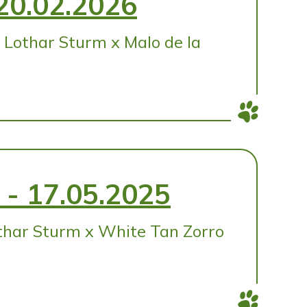
20.02.2026
Lothar Sturm x Malo de la
- 17.05.2025
thar Sturm x White Tan Zorro