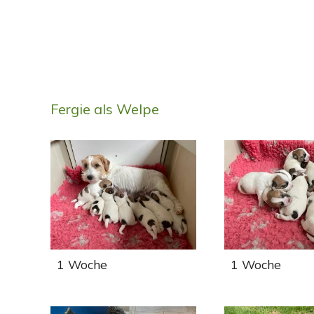
Fergie als Welpe
1 Woche
1 Woche