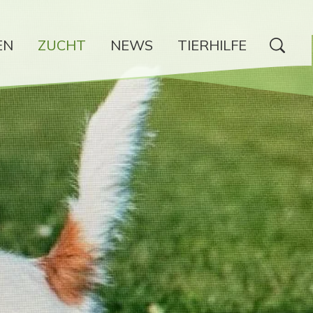
EN
ZUCHT
NEWS
TIERHILFE