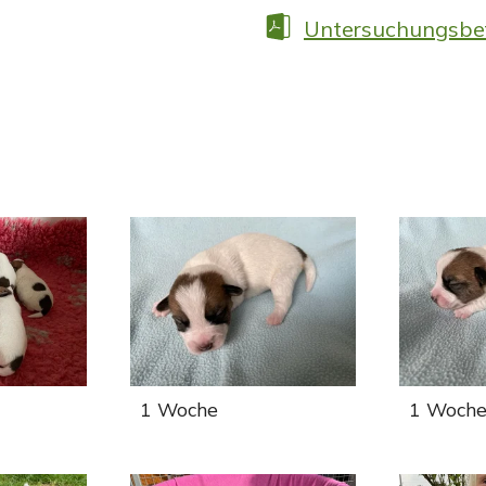
Untersuchungsb
1 Woche
1 Woch